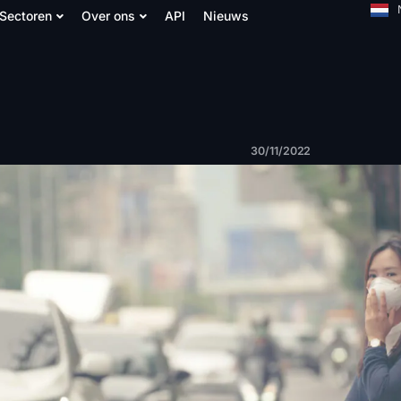
Sectoren
Over ons
API
Nieuws
30/11/2022