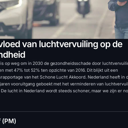
vloed van luchtvervuiling op de
ndheid
is op weg om in 2030 de gezondheidsschade door luchtvervuili
n met 47% tot 52% ten opzichte van 2016. Dit blijkt uit een
rapportage van het Schone Lucht Akkoord. Nederland heeft in 
jaren vooruitgang geboekt met het verminderen van luchtvervuil
 De lucht in Nederland wordt steeds schoner, maar we zijn er no
f (PM)