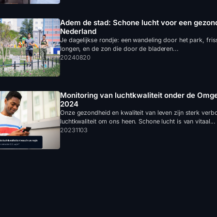
Adem de stad: Schone lucht voor een gezond
Nederland
Je dagelijkse rondje: een wandeling door het park, friss
longen, en de zon die door de bladeren...
20240820
Monitoring van luchtkwaliteit onder de Omg
2024
Onze gezondheid en kwaliteit van leven zijn sterk ver
luchtkwaliteit om ons heen. Schone lucht is van vitaal...
20231103