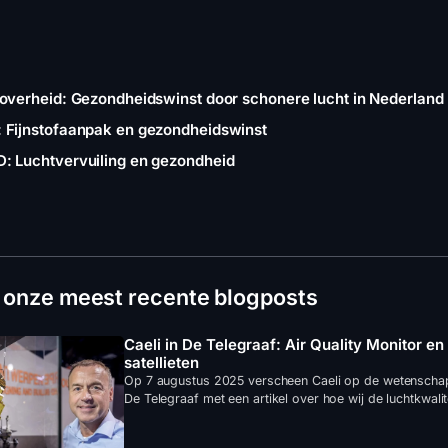
soverheid: Gezondheidswinst door schonere lucht in Nederland
 Fijnstofaanpak en gezondheidswinst
: Luchtvervuiling en gezondheid
 onze meest recente blogposts
Caeli in De Telegraaf: Air Quality Monitor e
satellieten
Op 7 augustus 2025 verscheen Caeli op de wetenscha
De Telegraaf met een artikel over hoe wij de luchtkwalite