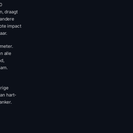
10
n, draagt
 andere
ote impact
aar.
ometer.
n alle
md,
aam.
urige
van hart-
anker.