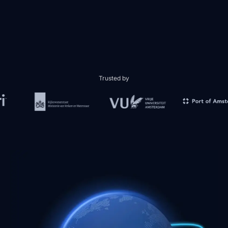
Trusted by