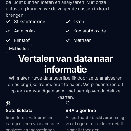
de lucht kunnen meten en analyseren. Met onze
oplossing kunnen we de volgende gassen in kaart
brengen:
Stikstofdioxide
Ozon
Ammoniak
Koolstofdioxide
Fijnstof
Methaan
Methoden
Vertalen van data naar
informatie
Wij maken ruwe data begrijpelijk door ze te analyseren
en belangrijke trends eruit te halen. We presenteren dit
op een eenvoudige manier met behulp van duidelijke
kaarten.
Satellietdata
SRA algoritme
Importeren, valideren en
AI-gestuurde beeldverbetering
categoriseren voor accurate
voor hogere resolutie en detail
analyses en toepassingen.
in satellietbeelden.