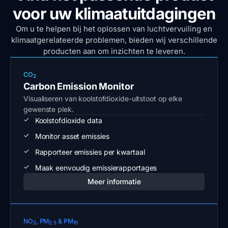
voor uw klimaatuitdagingen
Om u te helpen bij het oplossen van luchtvervuiling en
klimaatgerelateerde problemen, bieden wij verschillende
producten aan om inzichten te leveren.
CO
2
Carbon Emission Monitor
Visualiseren van koolstofdioxide-uitstoot op elke
gewenste plek.
Koolstofdioxide data
Monitor asset emissies
Rapporteer emissies per kwartaal
Maak eenvoudig emissierapportages
Meer informatie
NO
, PM
& PM
2
2.5
10