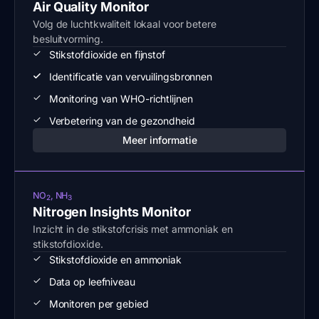
Air Quality Monitor
Volg de luchtkwaliteit lokaal voor betere
besluitvorming.
Stikstofdioxide en fijnstof
Identificatie van vervuilingsbronnen
Monitoring van WHO-richtlijnen
Verbetering van de gezondheid
Meer informatie
NO
, NH
2
3
Nitrogen Insights Monitor
Inzicht in de stikstofcrisis met ammoniak en
stikstofdioxide.
Stikstofdioxide en ammoniak
Data op leefniveau
Monitoren per gebied